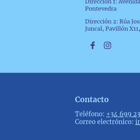
Dirección 1: Avenida
Pontevedra
Dirección 2: Rúa Jo
Juncal, Pavillón X1
Contacto
Teléfono:
+34 699 23
Correo electrónico:
i